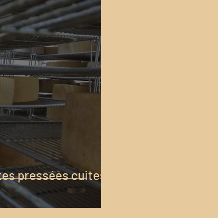
tes pressées cuites