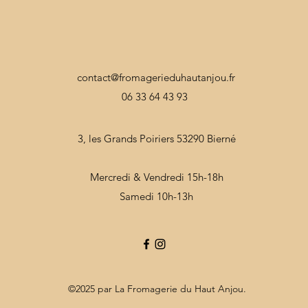
contact@fromagerieduhautanjou.fr
06 33 64 43 93
3, les Grands Poiriers 53290 Bierné
Mercredi & Vendredi 15h-18h
Samedi 10h-13h
©2025 par La Fromagerie du Haut Anjou.